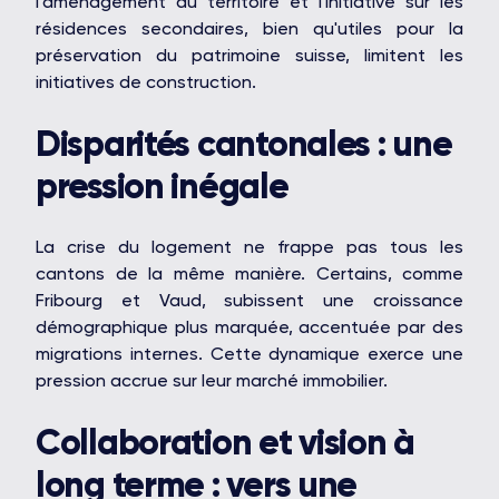
l'aménagement du territoire et l'initiative sur les
résidences secondaires, bien qu'utiles pour la
préservation du patrimoine suisse, limitent les
initiatives de construction.
OAKS GROUP
Disparités cantonales : une
pression inégale
La crise du logement ne frappe pas tous les
STONE IS CAPITAL
cantons de la même manière. Certains, comme
Fribourg et Vaud, subissent une croissance
démographique plus marquée, accentuée par des
migrations internes. Cette dynamique exerce une
pression accrue sur leur marché immobilier.
Collaboration et vision à
long terme : vers une