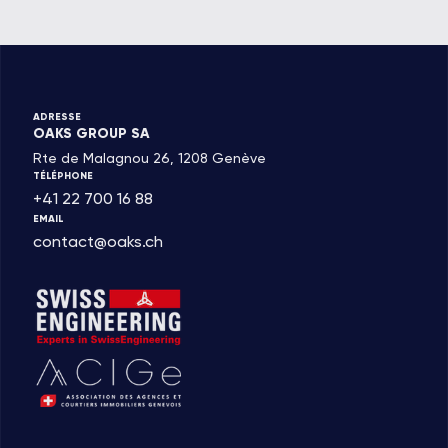
ADRESSE
OAKS GROUP SA
Rte de Malagnou 26, 1208 Genève
TÉLÉPHONE
+41 22 700 16 88
EMAIL
contact@oaks.ch