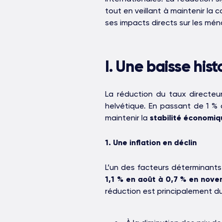
tout en veillant à maintenir la 
ses impacts directs sur les ména
I. Une baisse his
La réduction du taux directe
helvétique. En passant de 1 %
maintenir la
stabilité économiq
1. Une inflation en déclin
L’un des facteurs déterminants
1,1 % en août à 0,7 % en nov
réduction est principalement du