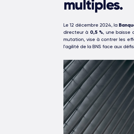
multiples.
Le 12 décembre 2024, la
Banque
directeur à
0,5 %
, une baisse 
mutation, vise à contrer les ef
l'agilité de la BNS face aux déf