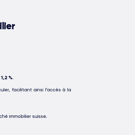
lier
e
1,2 %
.
, facilitant ainsi l’accès à la
hé immobilier suisse.