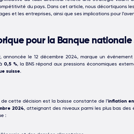
compétitivité du pays. Dans cet article, nous décortiquons l
ges et les entreprises, ainsi que ses implications pour l’aven
torique pour la Banque nationale 
ur, annoncée le 12 décembre 2024, marque un événement 
 à
0,5 %
, la BNS répond aux pressions économiques externe
ue suisse
.
 de cette décision est la baisse constante de l’
inflation e
embre 2024
, atteignant des niveaux parmi les plus bas de
e :