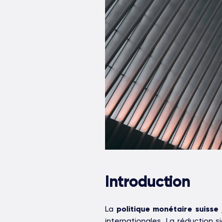
Introduction
La
politique monétaire suisse
internationales. La réduction s