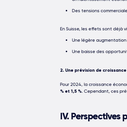
Des tensions commerciales
En Suisse, les effets sont déjà vi
Une légère augmentation
Une baisse des opportuni
2. Une prévision de croissanc
Pour 2024, la croissance écon
% et 1,5 %
. Cependant, ces prév
IV. Perspectives 