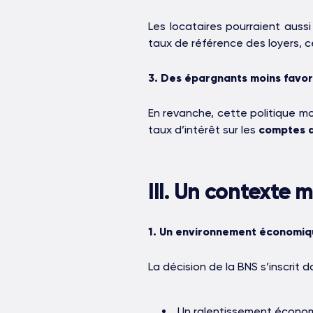
Les locataires pourraient aussi
taux de référence des loyers, c
3. Des épargnants moins favor
En revanche, cette politique mo
taux d’intérêt sur les
comptes 
III. Un contexte m
1. Un environnement économiq
La décision de la BNS s’inscrit
Un ralentissement économ