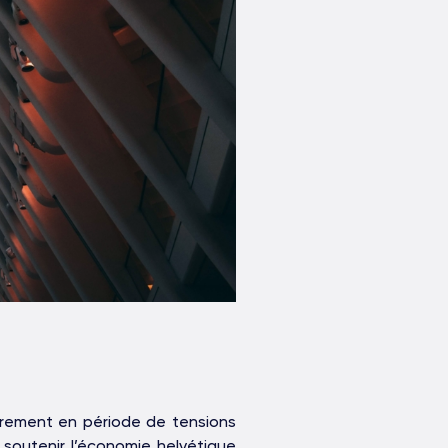
ièrement en période de tensions
à soutenir l’économie helvétique