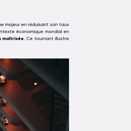
e majeur en réduisant son taux
contexte économique mondial en
n maîtrisée
. Ce tournant illustre