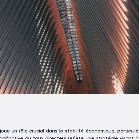
joue un rôle crucial dans la stabilité économique, particul
ignificative du taux directeur reflète une stratégie visant 