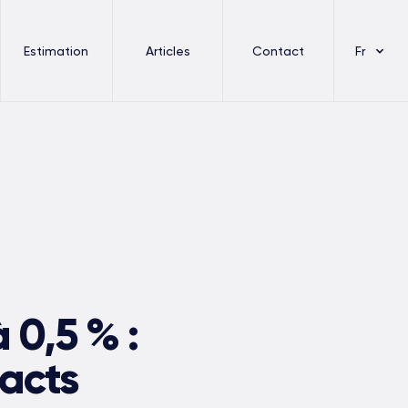
Estimation
Articles
Contact
Fr
 0,5 % :
acts