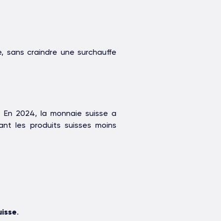
e, sans craindre une surchauffe
. En 2024, la monnaie suisse a
nt les produits suisses moins
uisse
.