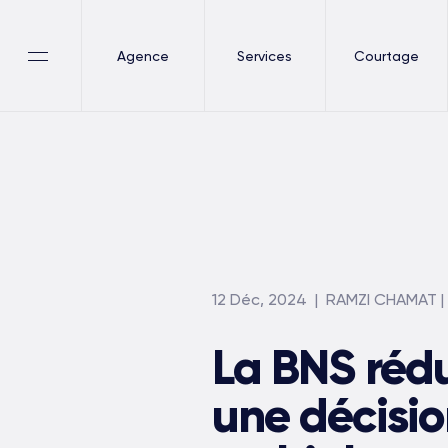
Agence
Services
Courtage
12 Déc, 2024
| RAMZI CHAMAT 
La BNS rédu
une décisio