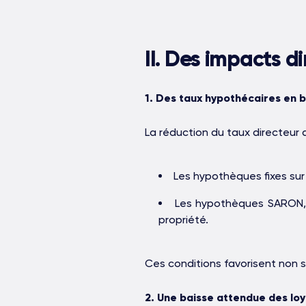
II. Des impacts d
1. Des taux hypothécaires en 
La réduction du taux directeur 
Les hypothèques fixes sur
Les hypothèques SARON, in
propriété.
Ces conditions favorisent non s
2. Une baisse attendue des lo