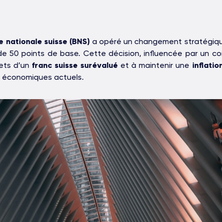
 nationale suisse (BNS)
a opéré un changement stratégiqu
de 50 points de base. Cette décision, influencée par un 
fets d’un
franc suisse surévalué
et à maintenir une
inflatio
is économiques actuels.