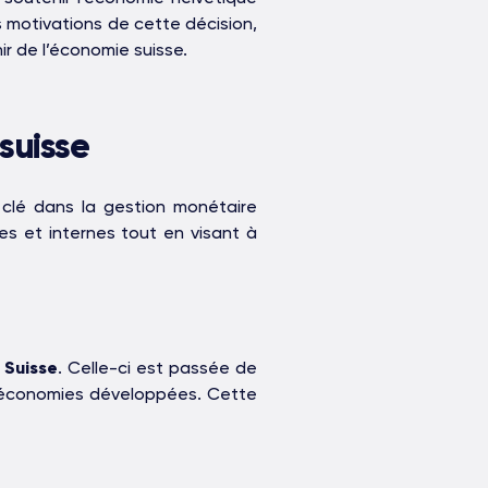
es motivations de cette décision,
ir de l’économie suisse.
suisse
clé dans la gestion monétaire
s et internes tout en visant à
n Suisse
. Celle-ci est passée de
s économies développées. Cette