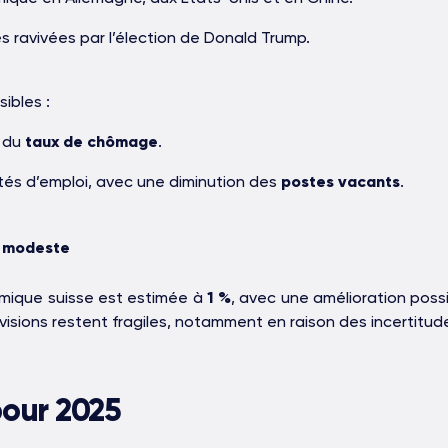
 ravivées par l’élection de Donald Trump.
sibles :
 du
taux de chômage
.
tés d’emploi, avec une diminution des
postes vacants
.
e modeste
omique suisse est estimée à
1 %
, avec une amélioration poss
isions restent fragiles, notamment en raison des incertitud
pour 2025