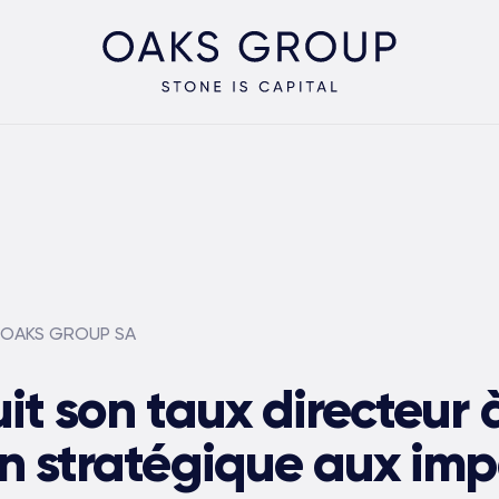
| OAKS GROUP SA
it son taux directeur à
n stratégique aux imp