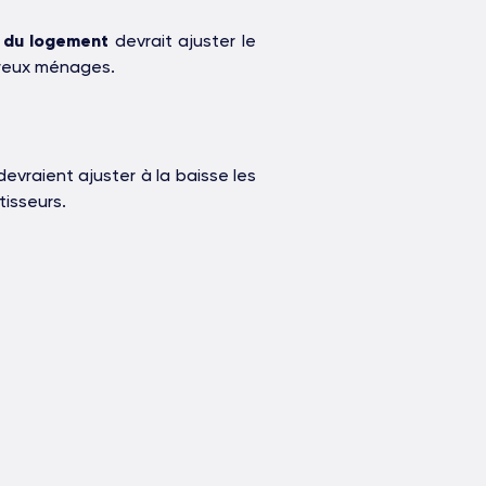
l du logement
devrait ajuster le
reux ménages.
evraient ajuster à la baisse les
tisseurs.