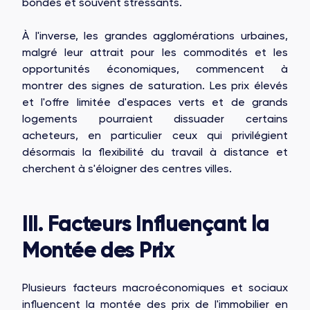
bondés et souvent stressants.
OAKS GROUP
À l'inverse, les grandes agglomérations urbaines,
malgré leur attrait pour les commodités et les
opportunités économiques, commencent à
montrer des signes de saturation. Les prix élevés
et l'offre limitée d'espaces verts et de grands
STONE IS CAPITAL
logements pourraient dissuader certains
acheteurs, en particulier ceux qui privilégient
désormais la flexibilité du travail à distance et
cherchent à s'éloigner des centres villes.
III. Facteurs Influençant la
Montée des Prix
Plusieurs facteurs macroéconomiques et sociaux
influencent la montée des prix de l'immobilier en