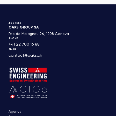
ADDRESS
OAKS GROUP SA
Rte de Malagnou 26, 1208 Geneva
PHONE
+41 22 700 16 88
EMAIL
contact@oaks.ch
Agency