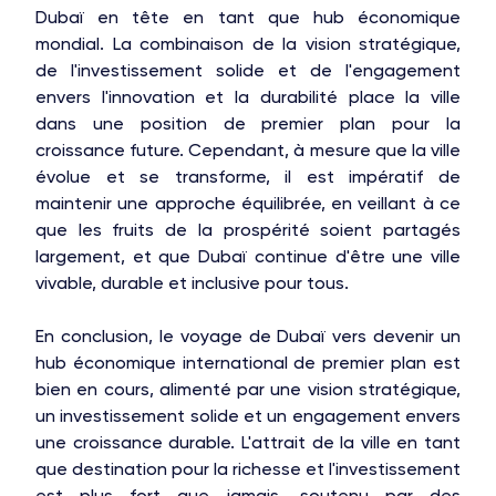
Dubaï en tête en tant que hub économique
mondial. La combinaison de la vision stratégique,
de l'investissement solide et de l'engagement
envers l'innovation et la durabilité place la ville
dans une position de premier plan pour la
croissance future. Cependant, à mesure que la ville
évolue et se transforme, il est impératif de
maintenir une approche équilibrée, en veillant à ce
que les fruits de la prospérité soient partagés
largement, et que Dubaï continue d'être une ville
vivable, durable et inclusive pour tous.
En conclusion, le voyage de Dubaï vers devenir un
hub économique international de premier plan est
bien en cours, alimenté par une vision stratégique,
OAKS GROUP
un investissement solide et un engagement envers
une croissance durable. L'attrait de la ville en tant
que destination pour la richesse et l'investissement
est plus fort que jamais, soutenu par des