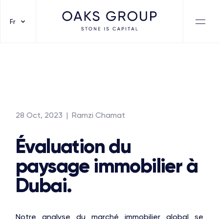
Fr
28 Oct, 2023
| Ramzi Chamat
Évaluation du
paysage immobilier à
Dubai.
Notre analyse du marché immobilier global se